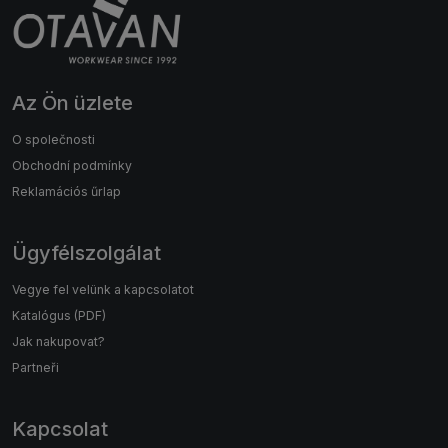
Az Ön üzlete
O společnosti
Obchodní podmínky
Reklamációs űrlap
Ügyfélszolgálat
Vegye fel velünk a kapcsolatot
Katalógus (PDF)
Jak nakupovat?
Partneři
Kapcsolat