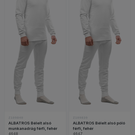
ALBATROS Bélelt alsó munkanadrág férfi, fehér te
ALBATROS Bélelt a
Z109840
Z109839
ALBATROS Bélelt alsó
ALBATROS Bélelt alsó póló
munkanadrág férfi, fehér
férfi, fehér
4648
4647