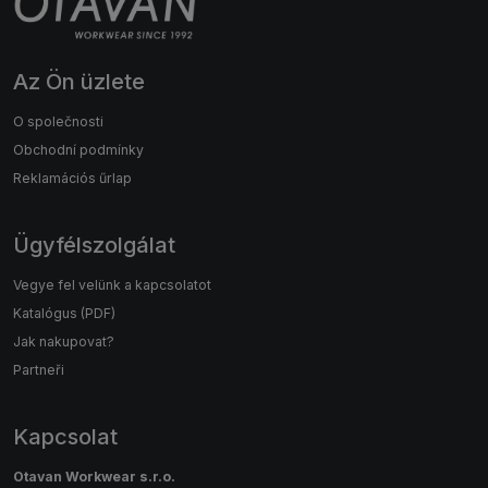
Az Ön üzlete
O společnosti
Obchodní podmínky
Reklamációs űrlap
Ügyfélszolgálat
Vegye fel velünk a kapcsolatot
Katalógus (PDF)
Jak nakupovat?
Partneři
Kapcsolat
Otavan Workwear s.r.o.