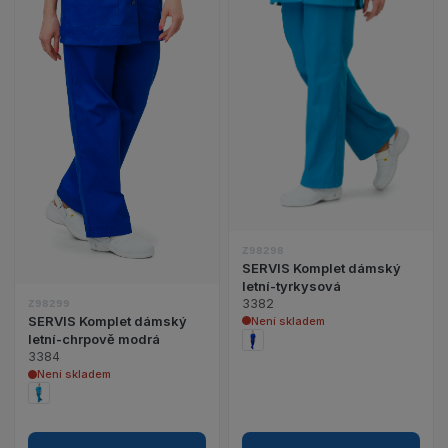
Zobrazit detail produktu SERVIS Komplet dámský 
Z98298
SERVIS Komplet dámský
letní-tyrkysová
3382
Z98299
SERVIS Komplet dámský
Není skladem
letní-chrpově modrá
3384
Není skladem