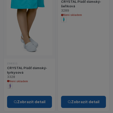
CRYSTAL Plášť dámský-
šeříková
3289
Není skladem
Z98311
CRYSTAL Plášť dámský-
tyrkysová
3328
Není skladem
Zobrazit detail
Zobrazit detail