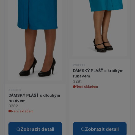
Z98312
DÁMSKÝ PLÁŠŤ s krátkým
rukávem
3281
Není skladem
Z98314
DÁMSKÝ PLÁŠŤ s dlouhým
rukávem
3282
Není skladem
Zobrazit detail
Zobrazit detail