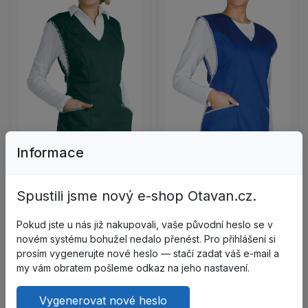
Zobrazit detail produktu ŠATOVÁ Zástěra- tmavě 
Informace
Zobrazit detail 
Spustili jsme nový e-shop Otavan.cz.
Pokud jste u nás již nakupovali, vaše původní heslo se v
novém systému bohužel nedalo přenést. Pro přihlášení si
prosím vygenerujte nové heslo — stačí zadat váš e-mail a
my vám obratem pošleme odkaz na jeho nastavení.
Vygenerovat nové heslo