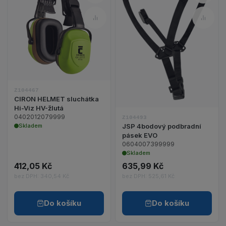
Porovnat – CIRON HELMET sluc
Poro
Zobrazit detail produktu CIRON HELMET sluchátka 
Zobrazit detail 
Z104467
CIRON HELMET sluchátka
Hi-Viz HV-žlutá
0402012079999
Z104493
Skladem
JSP 4bodový podbradní
pásek EVO
0604007399999
Skladem
412,05 Kč
635,99 Kč
bez DPH: 340,54 Kč
bez DPH: 525,61 Kč
Do košíku
Do košíku