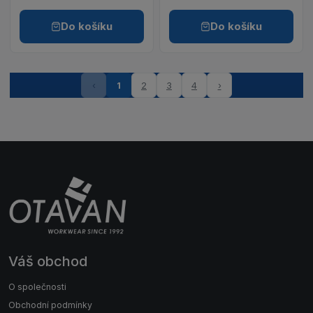
Do košíku
Do košíku
‹
1
2
3
4
›
Váš obchod
O společnosti
Obchodní podmínky