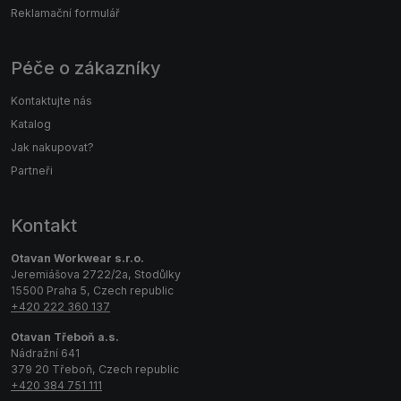
Reklamační formulář
Péče o zákazníky
Kontaktujte nás
Katalog
Jak nakupovat?
Partneři
Kontakt
Otavan Workwear s.r.o.
Jeremiášova 2722/2a, Stodůlky
15500 Praha 5, Czech republic
+420 222 360 137
Otavan Třeboň a.s.
Nádražní 641
379 20 Třeboň, Czech republic
+420 384 751 111