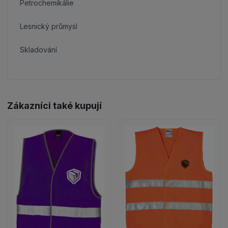
Petrochemikálie
Lesnický průmysl
Skladování
Zákazníci také kupují