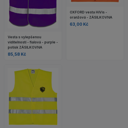
OXFORD vesta HiVis -
oranžová - ZÁSILKOVNA
63,00 Kč
Vesta s vylepšenou
viditelností - fialová - purple -
potisk ZÁSILKOVNA
85,58 Kč