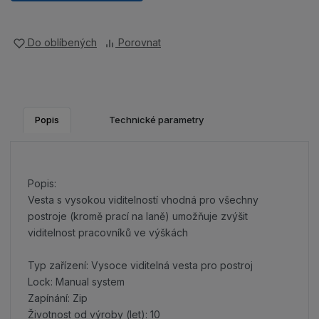
Do oblíbených
Porovnat
Popis
Technické parametry
Popis:
Vesta s vysokou viditelností vhodná pro všechny
postroje (kromě prací na laně) umožňuje zvýšit
viditelnost pracovníků ve výškách
Typ zařízení: Vysoce viditelná vesta pro postroj
Lock: Manual system
Zapínání: Zip
Životnost od výroby (let): 10