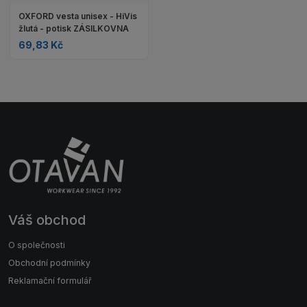
OXFORD vesta unisex - HiVis
žlutá - potisk ZÁSILKOVNA
69,83 Kč
Váš obchod
O společnosti
Obchodní podmínky
Reklamační formulář