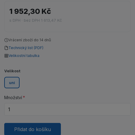
1 952,30 Kč
s DPH · bez DPH 1 613,47 Kč
Vrácení zboží do 14 dnů
Technický list (PDF)
Velikostní tabulka
Velikost
uni
Množství
Přidat do košíku