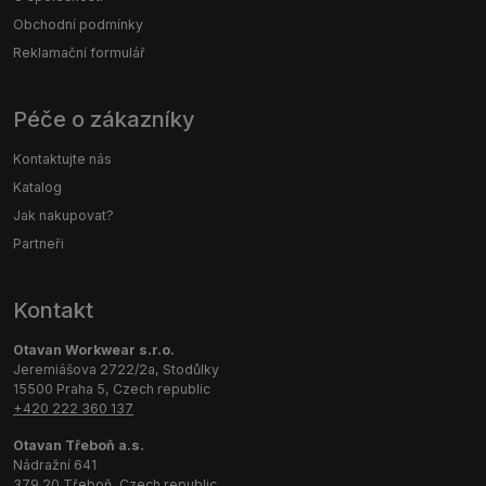
Obchodní podmínky
Reklamační formulář
Péče o zákazníky
Kontaktujte nás
Katalog
Jak nakupovat?
Partneři
Kontakt
Otavan Workwear s.r.o.
Jeremiášova 2722/2a, Stodůlky
15500 Praha 5, Czech republic
+420 222 360 137
Otavan Třeboň a.s.
Nádražní 641
379 20 Třeboň, Czech republic