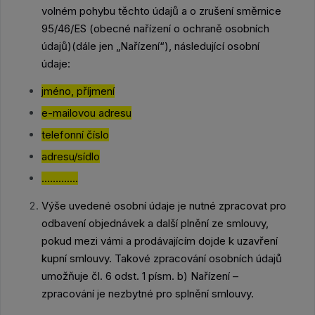
volném pohybu těchto údajů a o zrušení směrnice
95/46/ES (obecné nařízení o ochraně osobních
údajů)(dále jen „Nařízení“), následující osobní
údaje:
jméno, příjmení
e-mailovou adresu
telefonní číslo
adresu/sídlo
………....
Výše uvedené osobní údaje je nutné zpracovat pro
odbavení objednávek a další plnění ze smlouvy,
pokud mezi vámi a prodávajícím dojde k uzavření
kupní smlouvy.
Takové zpracování osobních údajů
umožňuje čl. 6 odst. 1 písm. b) Nařízení –
zpracování je nezbytné pro splnění smlouvy.