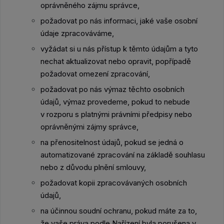
oprávněného zájmu správce,
požadovat po nás informaci, jaké vaše osobní
údaje zpracováváme,
vyžádat si u nás přístup k těmto údajům a tyto
nechat aktualizovat nebo opravit, popřípadě
požadovat omezení zpracování,
požadovat po nás výmaz těchto osobních
údajů, výmaz provedeme, pokud to nebude
v rozporu s platnými právními předpisy nebo
oprávněnými zájmy správce,
na přenositelnost údajů, pokud se jedná o
automatizované zpracování na základě souhlasu
nebo z důvodu plnění smlouvy,
požadovat kopii zpracovávaných osobních
údajů,
na účinnou soudní ochranu, pokud máte za to,
že vaše práva podle Nařízení byla porušena v