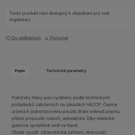
Tento produkt není dostupný k objednání pro vaši
organizaci.
Do oblíbených
Porovnat
Popis
Technické parametry
Pokrývky hlavy jsou vyráběny podle technických
požadavků založených na zásadách HACCP. Čepice
určená k jednorázovému použití. Brání vniknutí prachu,
přitom propouští vzduch, antistatická. Díky elastické
gumičce spolehlivě sedí na hlavě.
Oblast využití: zdravotnická zařízení, stravovací