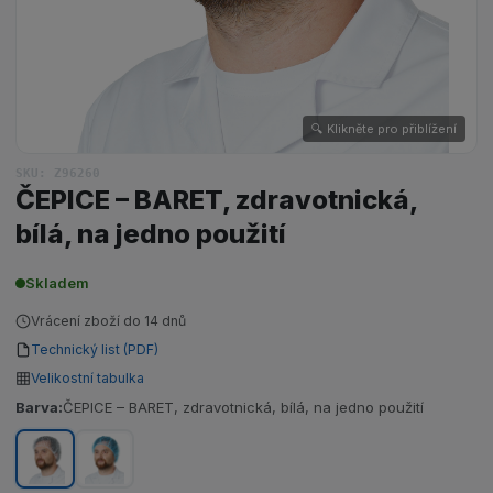
🔍 Klikněte pro přiblížení
SKU: Z96260
ČEPICE – BARET, zdravotnická,
bílá, na jedno použití
Skladem
Vrácení zboží do 14 dnů
Technický list (PDF)
Velikostní tabulka
Barva:
ČEPICE – BARET, zdravotnická, bílá, na jedno použití