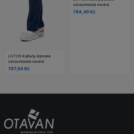
zdravotnické modré
784,49 Kč
LOTOS Kalhoty dámské
zdravotnické modré
767,69 Kč