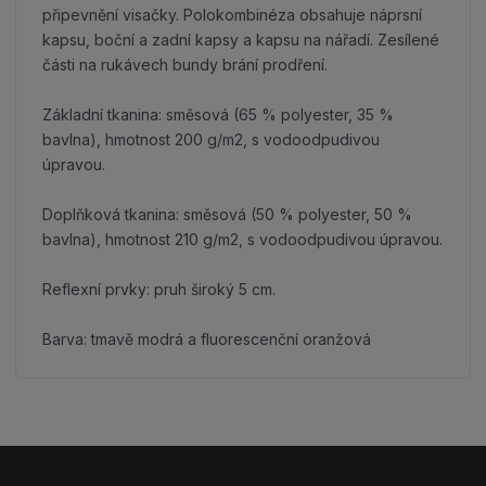
připevnění visačky. Polokombinéza obsahuje náprsní
kapsu, boční a zadní kapsy a kapsu na nářadí. Zesílené
části na rukávech bundy brání prodření.
Základní tkanina: směsová (65 % polyester, 35 %
bavlna), hmotnost 200 g/m2, s vodoodpudivou
úpravou.
Doplňková tkanina: směsová (50 % polyester, 50 %
bavlna), hmotnost 210 g/m2, s vodoodpudivou úpravou.
Reflexní prvky: pruh široký 5 cm.
Barva: tmavě modrá a fluorescenční oranžová