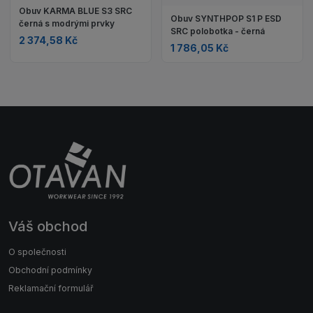
Obuv KARMA BLUE S3 SRC
Obuv SYNTHPOP S1 P ESD
černá s modrými prvky
SRC polobotka - černá
2 374,58 Kč
1 786,05 Kč
Váš obchod
O společnosti
Obchodní podmínky
Reklamační formulář