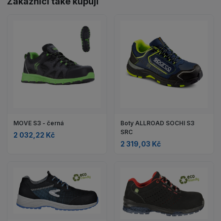
Zákazníci také kupují
MOVE S3 - černá
Boty ALLROAD SOCHI S3
SRC
2 032,22 Kč
2 319,03 Kč