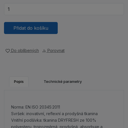
Přidat do košíku
Do oblíbených
Porovnat
Popis
Technické parametry
Norma: EN ISO 20345:2011
Svršek: inovativní, reflexní a prodyšná tkanina
Vnitřní podšívka: tkanina DRYFRESH ze 100%
polyesteru, trojrozměrná, prodyšná, absorbuje a