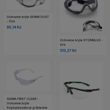
Ochranné brýle SIGMA DUST
- Čirá
85,14 Kč
Ochranné brýle STORMLUX -
čirá
313,27 Kč
SIGMA FIRST CLEAR -
Ochranné brýle
Polykarbonátové průhledné