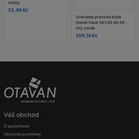
čočky
52,48 Kč
Ochranné pracovní brýle
Univet Clear 5X1.03.00.00 -
čirý zorník
299,14 Kč
Váš obchod
O společnosti
Obchodní podmínky