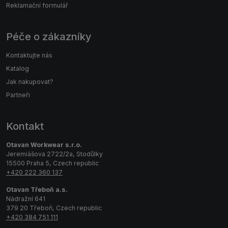
Reklamační formulář
Péče o zákazníky
Kontaktujte nás
Katalog
Jak nakupovat?
Partneři
Kontakt
Otavan Workwear s.r.o.
Jeremiášova 2722/2a, Stodůlky
15500 Praha 5, Czech republic
+420 222 360 137
Otavan Třeboň a.s.
Nádražní 641
379 20 Třeboň, Czech republic
+420 384 751 111