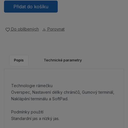
Přidat do košíku
Do oblíbených
Porovnat
Popis
Technické parametry
Technologie rámečku
Overspec, Nastavení délky chráničů, Gumový terminál,
Naklápění terminálu a SoftPad.
Podmínky použití
Standardní jas a nízký jas.