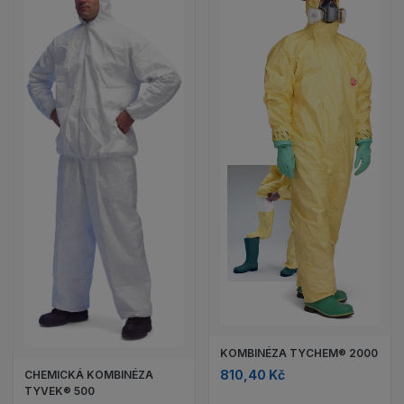
KOMBINÉZA TYCHEM® 2000
810,40 Kč
CHEMICKÁ KOMBINÉZA
TYVEK® 500