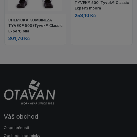
TYVEK® 500 (Tyvek® Classic
Expert) modrá
258,10 Kč
CHEMICKÁ KOMBINÉZA
TYVEK® 500 (Tyvek® Classic
Expert) bílá
301,70 Kč
Váš obchod
O společnosti
Obchodní podmínky