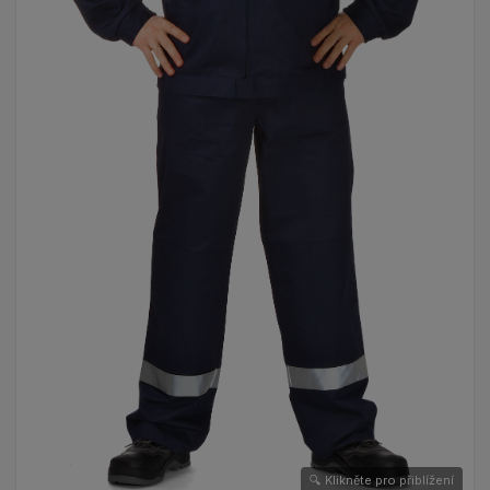
🔍 Klikněte pro přiblížení