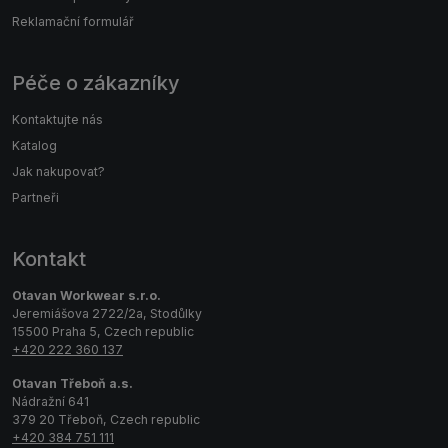
Reklamační formulář
Péče o zákazníky
Kontaktujte nás
Katalog
Jak nakupovat?
Partneři
Kontakt
Otavan Workwear s.r.o.
Jeremiášova 2722/2a, Stodůlky
15500 Praha 5, Czech republic
+420 222 360 137
Otavan Třeboň a.s.
Nádražní 641
379 20 Třeboň, Czech republic
+420 384 751 111