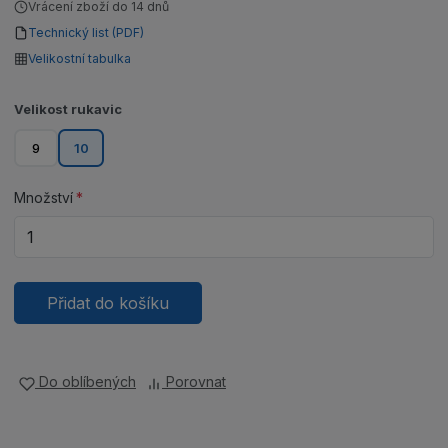
Vrácení zboží do 14 dnů
Technický list (PDF)
Velikostní tabulka
Velikost rukavic
9
10
Množství
Přidat do košíku
Do oblíbených
Porovnat