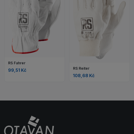
RS Fahrer
RS Reiter
99,51 Kč
108,68 Kč