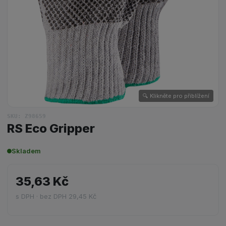
🔍 Klikněte pro přiblížení
SKU: Z98659
RS Eco Gripper
Skladem
35,63 Kč
s DPH · bez DPH 29,45 Kč