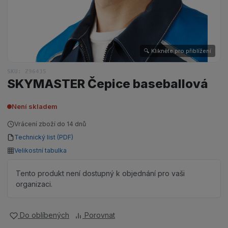
🔍 Klikněte pro přiblížení
SKU: Z96435
SKYMASTER Čepice baseballová
Není skladem
Vrácení zboží do 14 dnů
Technický list (PDF)
Velikostní tabulka
Tento produkt není dostupný k objednání pro vaši
organizaci.
Do oblíbených
Porovnat