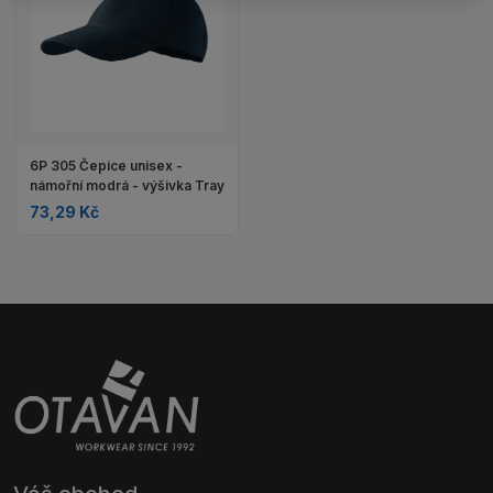
6P 305 Čepice unisex -
námořní modrá - výšivka Tray
73,29 Kč