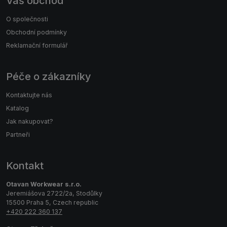
Váš obchod
O společnosti
Obchodní podmínky
Reklamační formulář
Péče o zákazníky
Kontaktujte nás
Katalog
Jak nakupovat?
Partneři
Kontakt
Otavan Workwear s.r.o.
Jeremiášova 2722/2a, Stodůlky
15500 Praha 5, Czech republic
+420 222 360 137