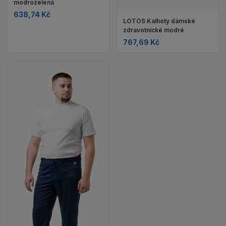
modrozelená
638,74 Kč
LOTOS Kalhoty dámské
zdravotnické modré
767,69 Kč