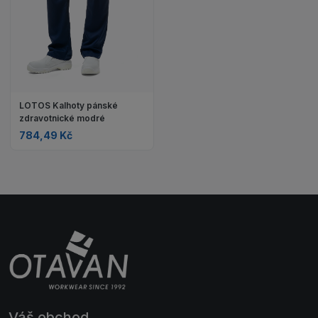
LOTOS Kalhoty pánské
zdravotnické modré
784,49 Kč
Váš obchod