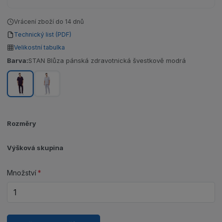
Vrácení zboží do 14 dnů
Technický list (PDF)
Velikostní tabulka
Barva:
STAN Blůza pánská zdravotnická švestkově modrá
Rozměry
Výšková skupina
Množství