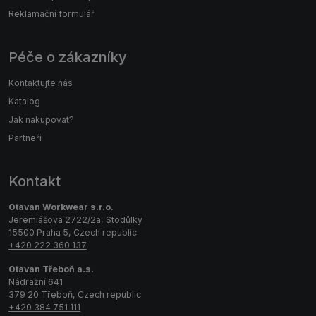
Reklamační formulář
Péče o zákazníky
Kontaktujte nás
Katalog
Jak nakupovat?
Partneři
Kontakt
Otavan Workwear s.r.o.
Jeremiášova 2722/2a, Stodůlky
15500 Praha 5, Czech republic
+420 222 360 137
Otavan Třeboň a.s.
Nádražní 641
379 20 Třeboň, Czech republic
+420 384 751 111