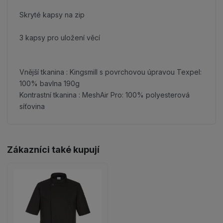
Skryté kapsy na zip
3 kapsy pro uložení věcí
Vnější tkanina : Kingsmill s povrchovou úpravou Texpel:
100% bavlna 190g
Kontrastní tkanina : MeshAir Pro: 100% polyesterová
síťovina
Zákazníci také kupují