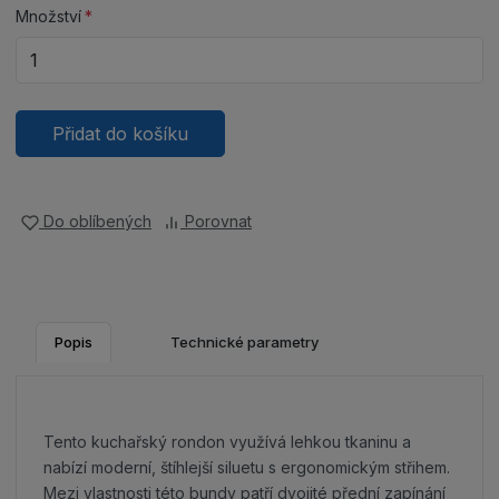
Množství
Přidat do košíku
Do oblíbených
Porovnat
Popis
Technické parametry
Tento kuchařský rondon využívá lehkou tkaninu a
nabízí moderní, štíhlejší siluetu s ergonomickým střihem.
Mezi vlastnosti této bundy patří dvojité přední zapínání