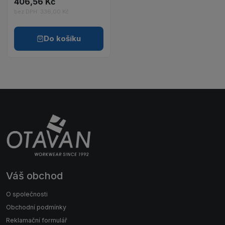
406,56 Kč
bez DPH: 336,00 Kč
Do košíku
Váš obchod
O společnosti
Obchodní podmínky
Reklamační formulář