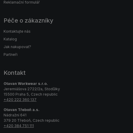
Reklamační formulář
Péče o zákazníky
Kontaktujte nás
Katalog
Jak nakupovat?
Partneři
Kontakt
Otavan Workwear s.r.o.
Jeremiášova 2722/2a, Stodůlky
15500 Praha 5, Czech republic
+420 222 360 137
Otavan Třeboň a.s.
Nádražní 641
379 20 Třeboň, Czech republic
+420 384 751 111