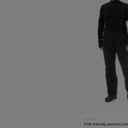
Zobraz
Z96504
FOX Kalhoty pánské zim