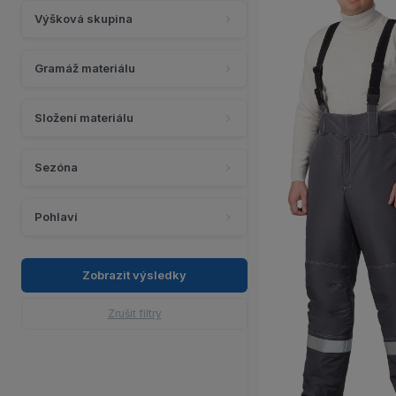
Výšková skupina
Gramáž materiálu
Složení materiálu
Sezóna
Zobraz
Pohlaví
Zobrazit výsledky
Zrušit filtry