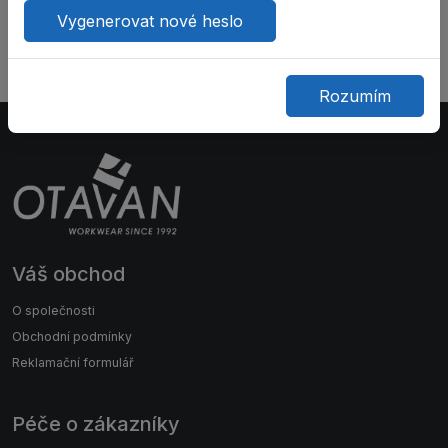
Zobrazit detail
Vygenerovat nové heslo
Rozumím
Váš obchod
O společnosti
Obchodní podmínky
Reklamační formulář
Péče o zákazníky