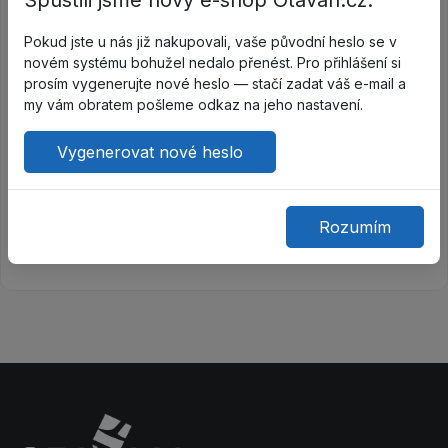
Spustili jsme nový e-shop Otavan.cz.
Pokud jste u nás již nakupovali, vaše původní heslo se v
novém systému bohužel nedalo přenést. Pro přihlášení si
prosím vygenerujte nové heslo — stačí zadat váš e-mail a
my vám obratem pošleme odkaz na jeho nastavení.
Vygenerovat nové heslo
Zobrazit na mapě
Rozumím