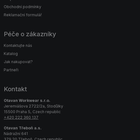
Obchodní podmínky
Reklamační formulář
Péče o zákazníky
Kontaktujte nás
Katalog
Jak nakupovat?
Partneři
Kontakt
Otavan Workwear s.r.o.
Jeremiášova 2722/2a, Stodůlky
15500 Praha 5, Czech republic
+420 222 360 137
Otavan Třeboň a.s.
Nádražní 641
379 20 Třeboň, Czech republic